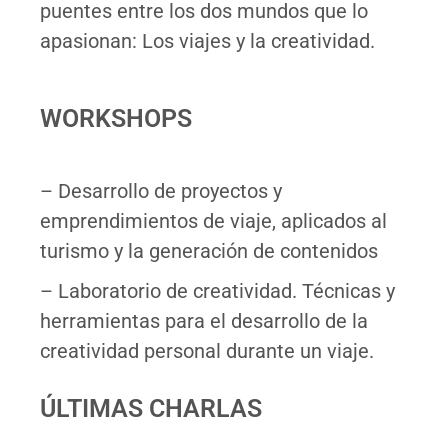
puentes entre los dos mundos que lo
apasionan: Los viajes y la creatividad.
WORKSHOPS
– Desarrollo de proyectos y
emprendimientos de viaje, aplicados al
turismo y la generación de contenidos
– Laboratorio de creatividad. Técnicas y
herramientas para el desarrollo de la
creatividad personal durante un viaje.
ÚLTIMAS CHARLAS